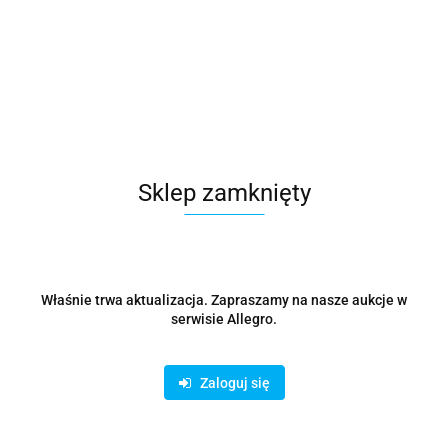
Młotowiertarka DEWALT DCH133NT
1257.79
Sklep zamknięty
Właśnie trwa aktualizacja. Zapraszamy na nasze aukcje w
serwisie Allegro.
Zaloguj się