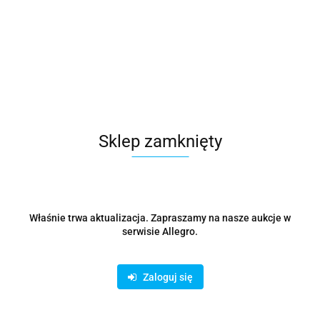
Zmywarka przemysłowa EDM5DU BP
9503.77
Sklep zamknięty
Właśnie trwa aktualizacja. Zapraszamy na nasze aukcje w
serwisie Allegro.
Zaloguj się