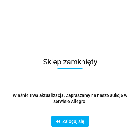
Karty Calciatori Liga włoska 2026 Zestaw startowy
69.78
Sklep zamknięty
Właśnie trwa aktualizacja. Zapraszamy na nasze aukcje w
serwisie Allegro.
Zaloguj się