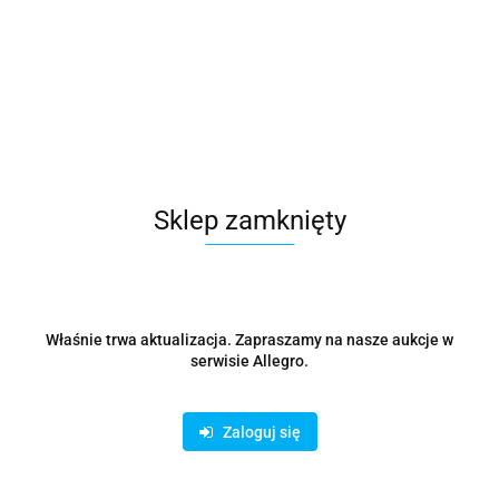
Zestaw doorbell 2S
341.09
Sklep zamknięty
Właśnie trwa aktualizacja. Zapraszamy na nasze aukcje w
serwisie Allegro.
Zaloguj się