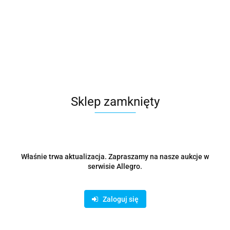
Koperta papierowa CD z okienkiem 100 sztuk
28.15
Sklep zamknięty
Właśnie trwa aktualizacja. Zapraszamy na nasze aukcje w
serwisie Allegro.
Zaloguj się