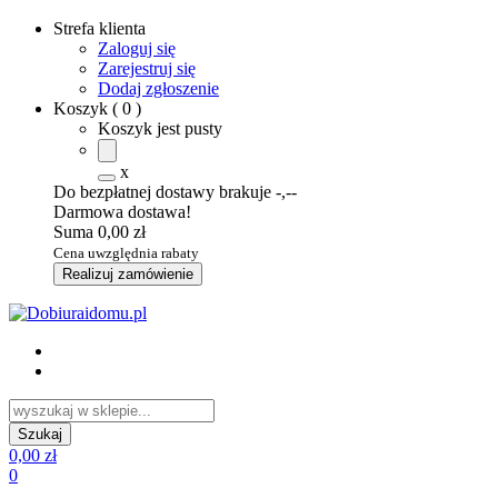
Strefa klienta
Zaloguj się
Zarejestruj się
Dodaj zgłoszenie
Koszyk
(
0
)
Koszyk jest pusty
x
Do bezpłatnej dostawy brakuje
-,--
Darmowa dostawa!
Suma
0,00 zł
Cena uwzględnia rabaty
Realizuj zamówienie
0,00 zł
0