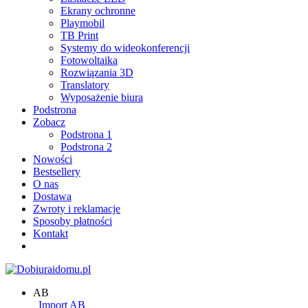
Ekrany ochronne
Playmobil
TB Print
Systemy do wideokonferencji
Fotowoltaika
Rozwiązania 3D
Translatory
Wyposażenie biura
Podstrona
Zobacz
Podstrona 1
Podstrona 2
Nowości
Bestsellery
O nas
Dostawa
Zwroty i reklamacje
Sposoby płatności
Kontakt
AB
_Import AB