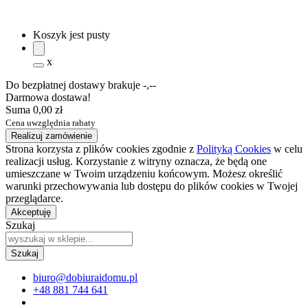
Koszyk jest pusty
x
Do bezpłatnej dostawy brakuje
-,--
Darmowa dostawa!
Suma
0,00 zł
Cena uwzględnia rabaty
Realizuj zamówienie
Strona korzysta z plików cookies zgodnie z
Polityką Cookies
w celu
realizacji usług. Korzystanie z witryny oznacza, że będą one
umieszczane w Twoim urządzeniu końcowym. Możesz określić
warunki przechowywania lub dostępu do plików cookies w Twojej
przeglądarce.
Akceptuję
Szukaj
biuro@dobiuraidomu.pl
+48 881 744 641