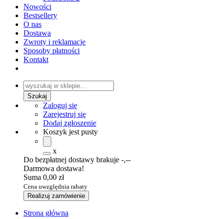
Nowości
Bestsellery
O nas
Dostawa
Zwroty i reklamacje
Sposoby płatności
Kontakt
Zaloguj się
Zarejestruj się
Dodaj zgłoszenie
Koszyk jest pusty
x
Do bezpłatnej dostawy brakuje
-,--
Darmowa dostawa!
Suma
0,00 zł
Cena uwzględnia rabaty
Realizuj zamówienie
Strona główna