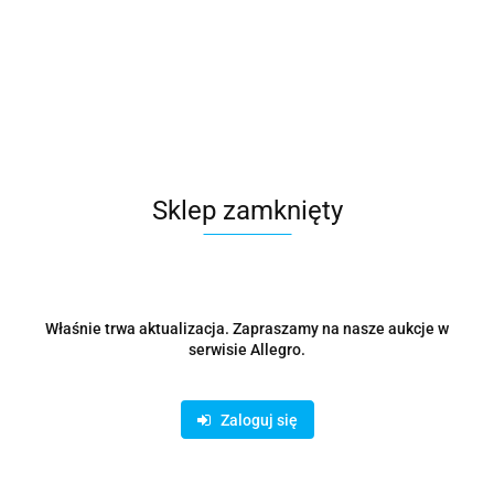
Stojak do czytników kodów kreskowych
35.04
Sklep zamknięty
Właśnie trwa aktualizacja. Zapraszamy na nasze aukcje w
serwisie Allegro.
Zaloguj się