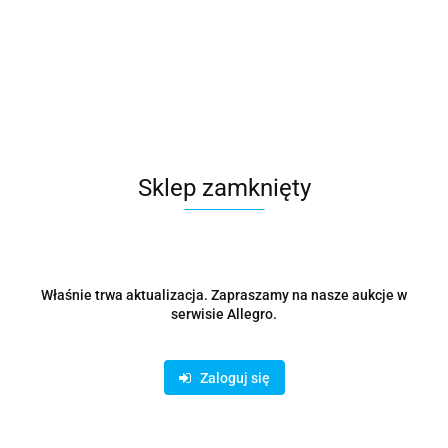
Powerbank 65W 20000mah
266.97
Sklep zamknięty
Właśnie trwa aktualizacja. Zapraszamy na nasze aukcje w
serwisie Allegro.
Zaloguj się