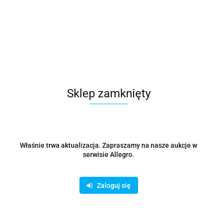
Kabel do ładowania Spiro AC11 5M
580.97
Sklep zamknięty
Właśnie trwa aktualizacja. Zapraszamy na nasze aukcje w
serwisie Allegro.
Zaloguj się