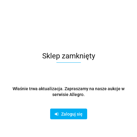
Spulchniacz mały długość 60 cm (37) KARD
24.92
Sklep zamknięty
Właśnie trwa aktualizacja. Zapraszamy na nasze aukcje w
serwisie Allegro.
Zaloguj się